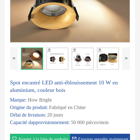
<
>
Spot encastré LED anti-éblouissement 10 W en
aluminium, couleur bois
Marque:
How Bright
Origine du produit:
Fabriqué en Chine
Délai de livraison:
20 jours
Capacité dapprovisionnement:
50 000 pièces/mois
Ajouter à la liste de souhaits
Envoyer enquête maintenant