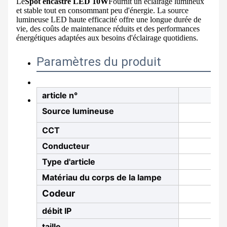
Le
Spot encastré LED 10W
Fournit un éclairage lumineux
et stable tout en consommant peu d'énergie. La source
lumineuse LED haute efficacité offre une longue durée de
vie, des coûts de maintenance réduits et des performances
énergétiques adaptées aux besoins d'éclairage quotidiens.
Paramètres du produit
article n°
Source lumineuse
CCT
Conducteur
Type d'article
Matériau du corps de la lampe
C
odeur
Couleu
débit IP
taille