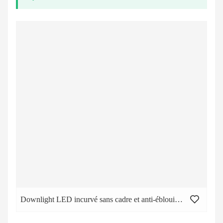
Downlight LED incurvé sans cadre et anti-éblouissement en aluminium intégré