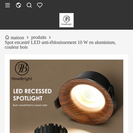
produits
maison
Spot encastré LED anti-éblouissement 10 W en aluminium,
couleur bois