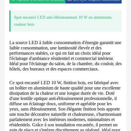
Spot encastré LED anti-éblouissement 10 W en aluminium,
couleur bois
La source LED à faible consommation d'énergie garantit une
faible consommation, une luminosité élevée et des
performances stables, ce qui en fait un choix idéal pour
l'éclairage d'ambiance résidentiel et commercial intérieur.
Idéal pour l'éclairage du salon, de la chambre, du couloir, des
hôtels, des bureaux et des espaces commerciaux.
Ce spot encastré LED 10 W, finition bois, est fabriqué avec
un boîtier en aluminium de haute qualité pour une excellente
dissipation de la chaleur et une longue durée de vie. Doté
d'une lentille optique anti-éblouissement professionnelle, il
diffuse un éclairage doux, uniforme et agréable pour les
yeux, sans éblouissement. Son élégante finition bois apporte
une touche décorative naturelle et chaleureuse, s'harmonisant
parfaitement avec les intérieurs modernes, minimalistes et
résidentiels. Grâce à son installation encastrée, il permet un
gain de place et s'intègre discrètement au plafond, idéal pour