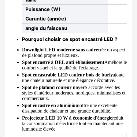
Puissance (W)
Garantie (année)
angle du faisceau
Pourquoi choisir ce spot encastré LED ?
Downlight LED moderne sans cadre
crée un aspect
de plafond propre et luxueux.
Spot encastré à DEL anti-éblouissement
Améliore le
confort visuel et la qualité de l'éclairage.
Spot encastrable LED couleur bois de burly
ajoute
une chaleur naturelle et une élégance décorative.
Spot de plafond couleur noyer
S'accorde avec les
styles d'intérieur modernes, nordiques, minimalistes et
commerciaux.
Spot encastré en aluminium
offre une excellente
dissipation de chaleur et une grande durabilité.
Projecteur LED 10 W à économie d'énergie
réduit
la consommation d'électricité tout en maintenant une
luminosité élevée.