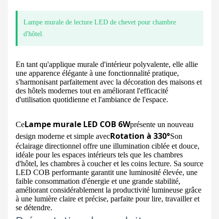
Lampe murale de lecture LED de chevet pour chambre
d'hôtel.
En tant qu'applique murale d'intérieur polyvalente, elle allie
une apparence élégante à une fonctionnalité pratique,
s'harmonisant parfaitement avec la décoration des maisons et
des hôtels modernes tout en améliorant l'efficacité
d'utilisation quotidienne et l'ambiance de l'espace.
Lampe murale LED COB 6W
Ce
présente un nouveau
Rotation à 330°
design moderne et simple avec
Son
éclairage directionnel offre une illumination ciblée et douce,
idéale pour les espaces intérieurs tels que les chambres
d'hôtel, les chambres à coucher et les coins lecture. Sa source
LED COB performante garantit une luminosité élevée, une
faible consommation d'énergie et une grande stabilité,
améliorant considérablement la productivité lumineuse grâce
à une lumière claire et précise, parfaite pour lire, travailler et
se détendre.