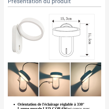
Présentation du produit
Orientation de l'éclairage réglable à 330°
Lampe murale LED COB 6W
est conçu avec