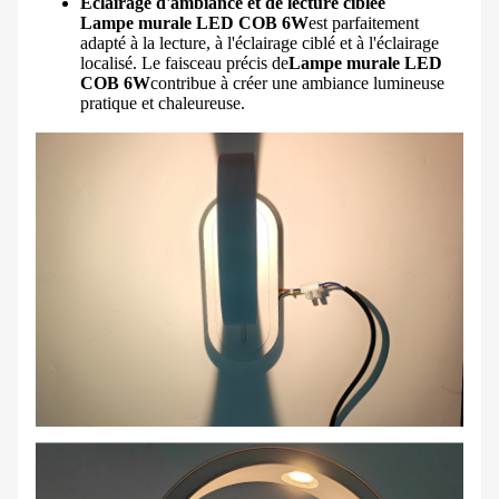
Éclairage d'ambiance et de lecture ciblée
Lampe murale LED COB 6W
est parfaitement
adapté à la lecture, à l'éclairage ciblé et à l'éclairage
localisé. Le faisceau précis de
Lampe murale LED
COB 6W
contribue à créer une ambiance lumineuse
pratique et chaleureuse.