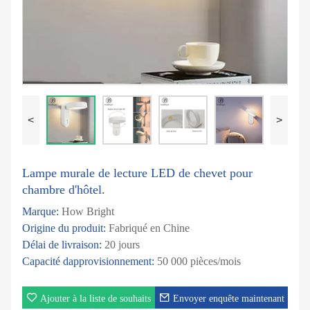
<
>
Lampe murale de lecture LED de chevet pour
chambre d'hôtel.
Marque:
How Bright
Origine du produit:
Fabriqué en Chine
Délai de livraison:
20 jours
Capacité dapprovisionnement:
50 000 pièces/mois
Ajouter à la liste de souhaits
Envoyer enquête maintenant