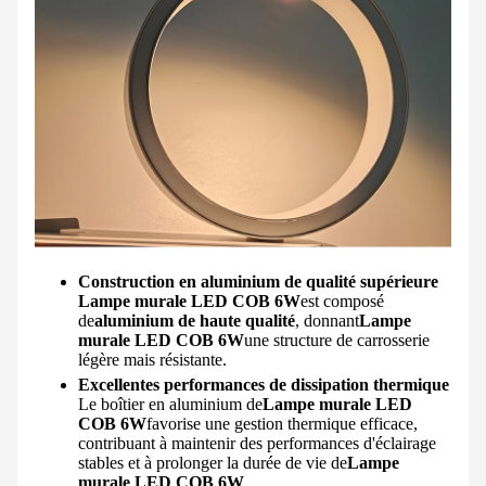
Construction en aluminium de qualité supérieure
Lampe murale LED COB 6W
est composé
de
aluminium de haute qualité
, donnant
Lampe
murale LED COB 6W
une structure de carrosserie
légère mais résistante.
Excellentes performances de dissipation thermique
Le boîtier en aluminium de
Lampe murale LED
COB 6W
favorise une gestion thermique efficace,
contribuant à maintenir des performances d'éclairage
stables et à prolonger la durée de vie de
Lampe
murale LED COB 6W
.